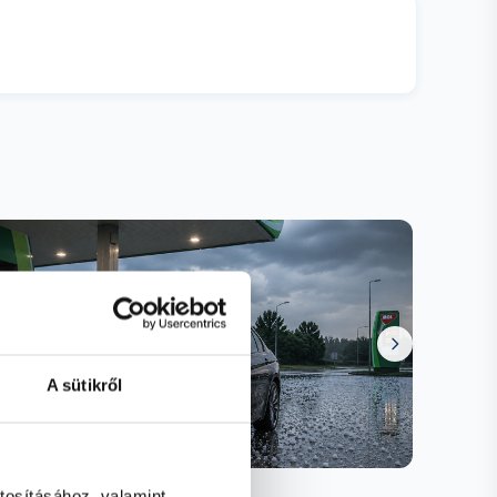
A sütikről
tosításához, valamint