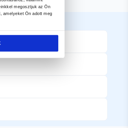
einkkel megosztjuk az Ön
l, amelyeket Ön adott meg
K