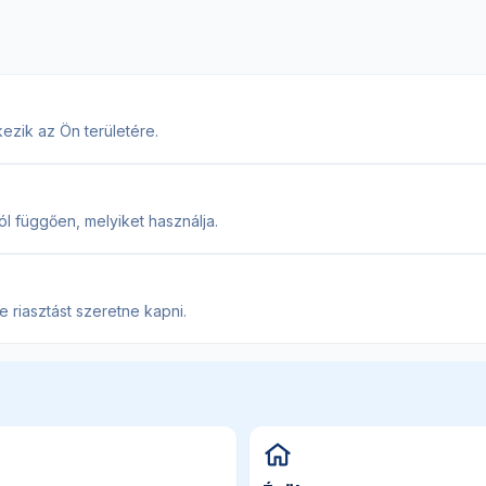
kezik az Ön területére.
l függően, melyiket használja.
 riasztást szeretne kapni.