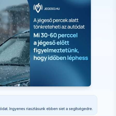
dat. Ingyenes riasztásunk ebben siet a segítségedre.