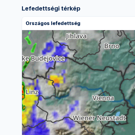
Lefedettségi térkép
Országos lefedettség